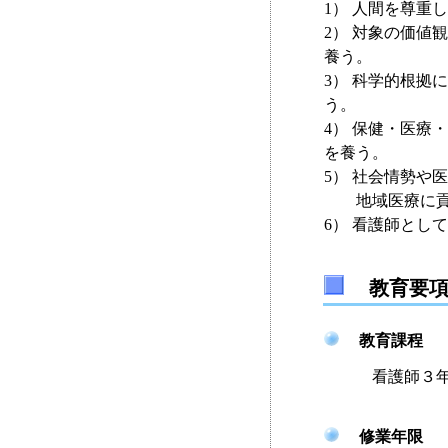
1） 人間を尊重
2） 対象の価値
養う。
3） 科学的根拠
う。
4） 保健・医療
を養う。
5） 社会情勢や
地域医療に貢献
6） 看護師とし
教育要
教育課程
看護師３年課
修業年限