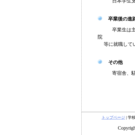
日本学生支
卒業後の進
卒業生は主に、
院
等に就職してい
その他
寄宿舎、駐車
トップページ
|
学
Copyri