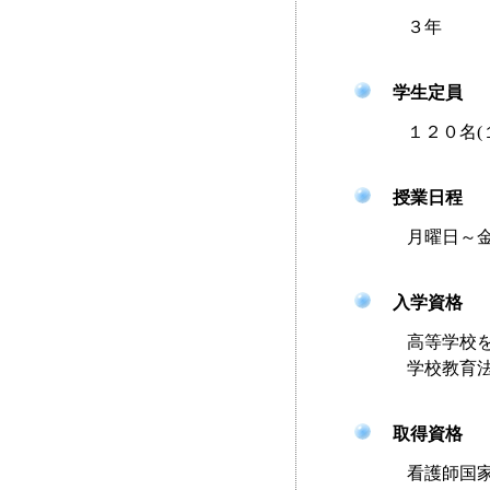
３年
学生定員
１２０名(１
授業日程
月曜日～金曜日
入学資格
高等学校を卒
学校教育法第
取得資格
看護師国家試