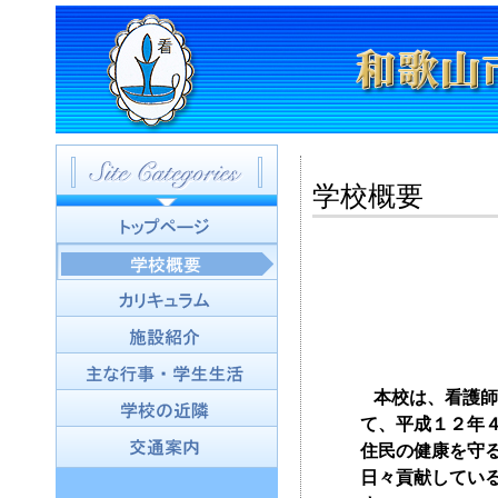
学校概要
本校は、看護師
て、平成１２年
住民の健康を守
日々貢献してい