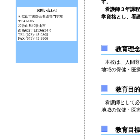
す。
看護師３年課程
お問い合わせ
学資格とし、看
和歌山市医師会看護専門学校
〒641-0051
和歌山県和歌山市
西高松2丁目13番34号
TEL (073)445-9805
FAX (073)445-9806
教育理
本校は、人間尊
地域の保健・医
教育目
看護師として必
地域の保健・医
教育目