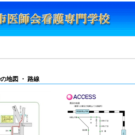
地図 ・ 路線