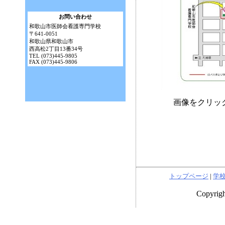
お問い合わせ
和歌山市医師会看護専門学校
〒641-0051
和歌山県和歌山市
西高松2丁目13番34号
TEL (073)445-9805
FAX (073)445-9806
画像をクリッ
トップページ
|
学
Copyri